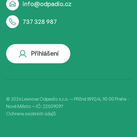
info@odpadio.cz
737 328 987
Přihlášení
© 2026 Lexnova Odpadio s.r.o. — Příčná 1892/4, 110 00 Praha -
Nové Město — IČ: 22509097
Ochrana osobních údajů