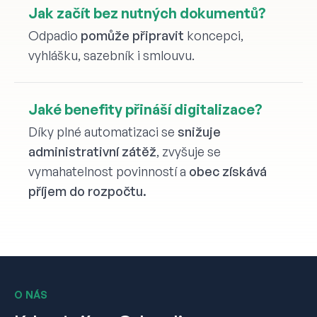
Jak začít bez nutných dokumentů?
Odpadio
pomůže připravit
koncepci,
vyhlášku, sazebník i smlouvu.
Jaké benefity přináší digitalizace?
Díky plné automatizaci se
snižuje
administrativní zátěž
, zvyšuje se
vymahatelnost povinností a
obec získává
příjem do rozpočtu.
O NÁS