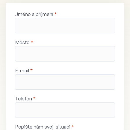
Jméno a příjmení
*
Město
*
E-mail
*
Telefon
*
Popište nám svoji situaci
*