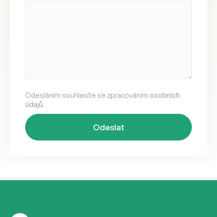
Odesláním souhlasíte se zpracováním
osobních
údajů
.
Alternative: