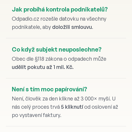
Jak probíhá kontrola podnikatelů?
Odpadio.cz rozešle datovku na všechny
podnikatele, aby
doložili smlouvu
.
Co když subjekt neuposlechne?
Obec dle §118 zákona o odpadech může
udělit pokutu až 1 mil. Kč.
Není s tím moc papírování?
Není, člověk za den klikne až 3 000× myší. U
nás celý proces trvá
5 kliknutí
od oslovení až
po vystavení faktury.