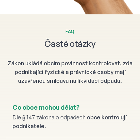
FAQ
Časté otázky
Zákon ukládá obcím povinnost kontrolovat, zda
podnikající fyzické a právnické osoby mají
uzavřenou smlouvu na likvidaci odpadu.
Co obce mohou dělat?
Dle § 147 zákona o odpadech
obce kontrolují
podnikatele.