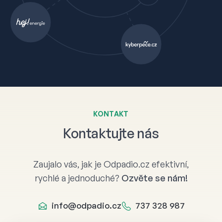
KONTAKT
Kontaktujte nás
Zaujalo vás, jak je Odpadio.cz efektivní,
rychlé a jednoduché?
Ozvěte se nám!
info@odpadio.cz
737 328 987