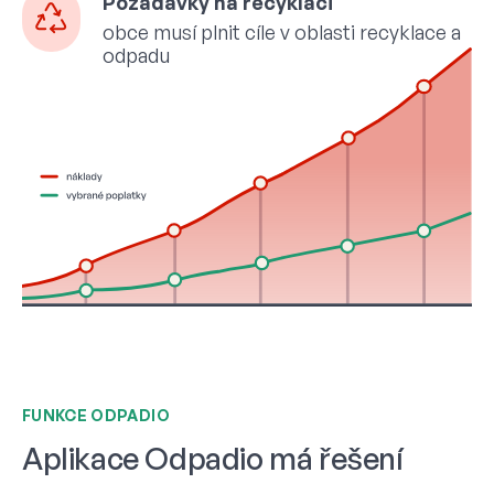
Požadavky na recyklaci
obce musí plnit cíle v oblasti recyklace a
odpadu
FUNKCE ODPADIO
Aplikace Odpadio má řešení