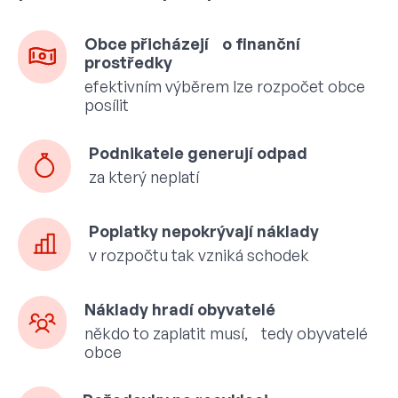
Obce přicházejí o finanční
prostředky
efektivním výběrem lze rozpočet obce
posílit
Podnikatele generují odpad
za který neplatí
Poplatky nepokrývají náklady
v rozpočtu tak vzniká schodek
Náklady hradí obyvatelé
někdo to zaplatit musí, tedy obyvatelé
obce