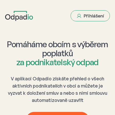
Přihlášení
Pomáháme obcím s výběrem
poplatků
za podnikatelský odpad
V aplikaci Odpadio
získáte přehled o všech
aktivních podnikatelích v obci
a můžete je
vyzvat k doložení smluv a nebo s nimi smlouvu
automatizovaně uzavřít