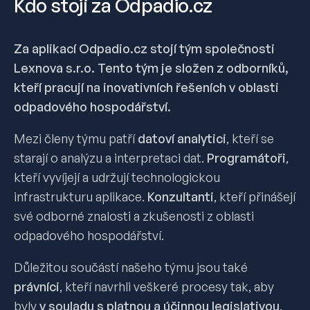
Kdo stojí za Odpadio.cz
Za aplikací Odpadio.cz stojí tým společnosti
Lexnova s.r.o. Tento tým je složen z odborníků,
kteří pracují na inovativních řešeních v oblasti
odpadového hospodářství.
Mezi členy týmu patří
datoví analytici
, kteří se
starají o analýzu a interpretaci dat.
Programátoři
,
kteří vyvíjejí a udržují technologickou
infrastrukturu aplikace.
Konzultanti
, kteří přinášejí
své odborné znalosti a zkušenosti z oblasti
odpadového hospodářství.
Důležitou součástí našeho týmu jsou také
právníci
, kteří navrhli veškeré procesy tak, aby
byly
v souladu s platnou a účinnou legislativou
.